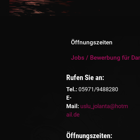
Öffnungszeiten
Jobs / Bewerbung für D
Rufen Sie an:
Tel.:
05971/9488280
E-
Mail:
uslu_jolanta@hotm
ail.de
Öffnungszeiten: