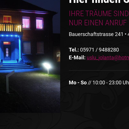
IHRE TRÄUME SIND
NUR EINEN ANRUF
Bauerschaftstrasse 241 •
Tel.:
05971 / 9488280
E-Mail:
uslu_jolanta@hotm
Mo - So
// 10:00 - 23:00 Uh