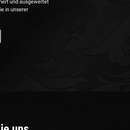
chert und ausgewertet
ie in unserer
Sie uns