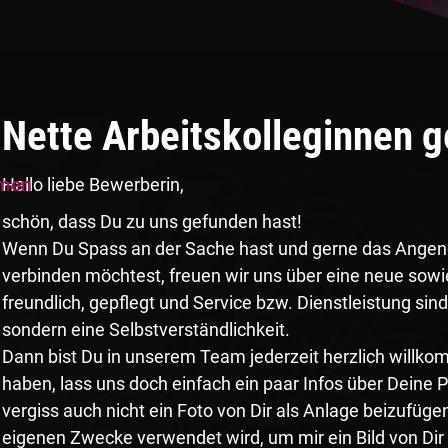
Nette Arbeitskolleginnen g
amen
Hallo liebe Bewerberin,
schön, dass Du zu uns gefunden hast!
Wenn Du Spass an der Sache hast und gerne das Ange
verbinden möchtest, freuen wir uns über eine neue sowie
freundlich, gepflegt und Service bzw. Dienstleistung sin
sondern eine Selbstverständlichkeit.
Dann bist Du in unserem Team jederzeit herzlich willko
haben, lass uns doch einfach ein paar Infos über Deine
vergiss auch nicht ein Foto von Dir als Anlage beizufüge
eigenen Zwecke verwendet wird, um mir ein Bild von Dir