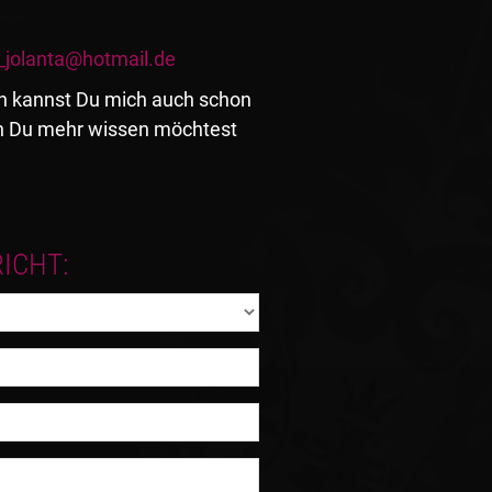
_jolanta@hotmail.de
ich kannst Du mich auch schon
nn Du mehr wissen möchtest
ICHT: