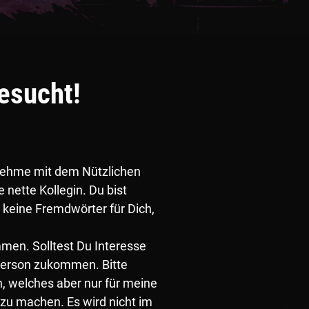
esucht!
nehme mit dem Nützlichen
 nette Kollegin. Du bist
d keine Fremdwörter für Dich,
mmen. Solltest Du Interesse
 Person zukommen. Bitte
n, welches aber nur für meine
 zu machen. Es wird nicht im