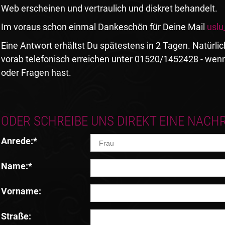
Web erscheinen und vertraulich und diskret behandelt.
Im voraus schon einmal Dankeschön für Deine Mail
uslu
Eine Antwort erhältst Du spätestens in 2 Tagen. Natürl
vorab telefonisch erreichen unter 01520/1452428 - we
oder Fragen hast.
ODER SCHREIBE UNS DIREKT EINE NACHR
Anrede:
*
Name:
*
Vorname:
Straße: